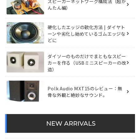
スピーカーネットワーク構成法（超か
んたん編）
硬化したエッジの軟化方法 | ダイヤト
ーンや劣化し始めているゴムエッジな
どに
ダイソーのものだけでまともなスピー
カーを作る（USBミニスピーカーの改
造）
Polk Audio MXT15のレビュー：無
骨な外観と絶妙なサウンド。
NEW ARRIVALS