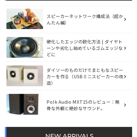
スピーカーネットワーク構成法（超か
んたん編）
硬化したエッジの軟化方法 | ダイヤト
ーンや劣化し始めているゴムエッジな
どに
ダイソーのものだけでまともなスピー
カーを作る（USBミニスピーカーの改
造）
Polk Audio MXT15のレビュー：無
骨な外観と絶妙なサウンド。
NEW ARRIVALS