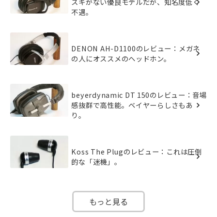
スキがない優良モデルだが、知名度低く
不遇。
DENON AH-D1100のレビュー：メガネ
の人にオススメのヘッドホン。
beyerdynamic DT 150のレビュー：音場
感抜群で高性能。ベイヤーらしさもあ
り。
Koss The Plugのレビュー：これは圧倒
的な「迷機」。
もっと見る