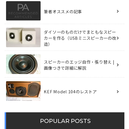
筆者オススメの記事
ダイソーのものだけでまともなスピー
カーを作る（USBミニスピーカーの改
造）
スピーカーのエッジ自作・張り替え |
画像つきで詳細に解説
KEF Model 104のレストア
POPULAR POSTS