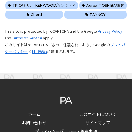
TRIO/トリオ, KENWOOD/ケンウッド
Aurex, TOSHIBA/東芝
Chord
TANNOY
This
site
is
protected
by
reCAPTCHA
and
the
Google
Privacy
Policy
and
Terms
of
Service
apply
.
このサイトはreCAPTCHAによって保護されており、Googleの
プライバ
シーポリシー
と
利用規約
が適用されます。
ホーム
このサイトについて
お問い合わせ
サイトマップ
プライバシーポリシー・免責事項