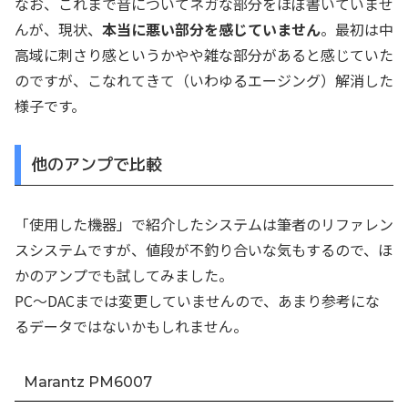
なお、これまで音についてネガな部分をほぼ書いていませ
んが、現状、
本当に悪い部分を感じていません
。最初は中
高域に刺さり感というかやや雑な部分があると感じていた
のですが、こなれてきて（いわゆるエージング）解消した
様子です。
他のアンプで比較
「使用した機器」で紹介したシステムは筆者のリファレン
スシステムですが、値段が不釣り合いな気もするので、ほ
かのアンプでも試してみました。
PC～DACまでは変更していませんので、あまり参考にな
るデータではないかもしれません。
Marantz PM6007