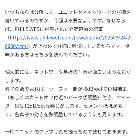
いつもならば分解して、ユニットやネットワークの詳細を
書いているのですが、今回は不要なようです。なぜなら
ば、PHILE WEBに掲載された発売直前の記事
（
https://www.phileweb.com/news/audio/202509/24/2
6880.html
）がきわめて詳細に解説しているからです。興
味がある方はそちらを読んでください。
個人的には、ネットワーク基板の写真が面白いような気が
します。
素子の数で見れば、ウーファー側が-6dB/octで位相補正
（もしくはカットオフ付近のピーク感調整）付き、ツイー
ター側は12dB/octな感じがします。セメント抵抗が多
く、各素子の効きを微調整しているようにも見えます。
一応ユニットのアップ写真を撮ったので載せておきます。