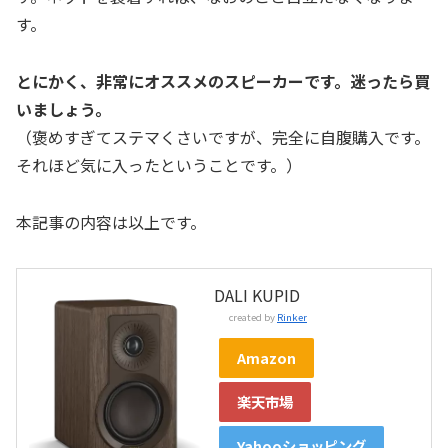
す。
とにかく、非常にオススメのスピーカーです。迷ったら買
いましょう。
（褒めすぎてステマくさいですが、完全に自腹購入です。
それほど気に入ったということです。）
本記事の内容は以上です。
DALI KUPID
created by
Rinker
Amazon
楽天市場
Yahooショッピング