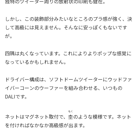
独特のツイーター周りの放射状の印刷も健在。
しかし、この装飾部分みたいなところのプラ感が強く、決
して高級には見えません。そんなに安っぽくもないです
が。
四隅は丸くなっています。これによりよりポップな感覚に
なっているかもしれません。
ドライバー構成は、ソフトドームツイーターにウッドファ
イバーコーンのウーファーを組み合わせる、いつもの
DALIです。
もく
ネットはマグネット取付で、
杢
のような模様です。ネット
を付ければなかなか高級感が出ます。