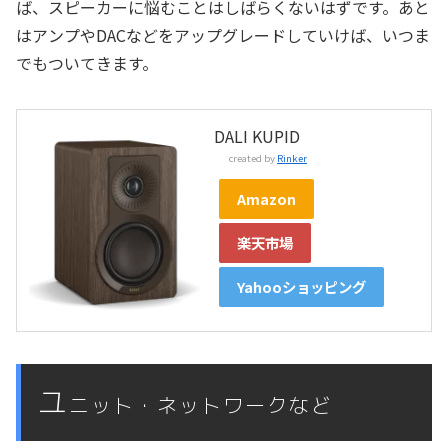
ば、スピーカーに悩むことはしばらくないはずです。あと
はアンプやDACなどをアップグレードしていけば、いつま
でもついてきます。
DALI KUPID
created by
Rinker
Amazon
楽天市場
Yahooショッピング
ユ
ニット・ネットワークなど