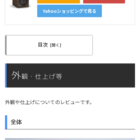
Yahooショッピングで見る
目次
外
観・仕上げ等
外観や仕上げについてのレビューです。
全体