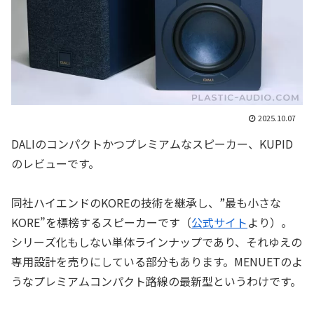
2025.10.07
DALIのコンパクトかつプレミアムなスピーカー、KUPID
のレビューです。
同社ハイエンドのKOREの技術を継承し、”最も小さな
KORE”を標榜するスピーカーです（
公式サイト
より）。
シリーズ化もしない単体ラインナップであり、それゆえの
専用設計を売りにしている部分もあります。MENUETのよ
うなプレミアムコンパクト路線の最新型というわけです。