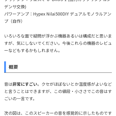
デンサ交換)
パワーアンプ：Hypex Nilai500DIY デュアルモノラルアン
プ（自作）
いろいろな面で疑問が浮かぶ機器あるいは構成だと思いま
すが、気にしないでください。今後これらの機器のレビュ
ーなどもするかもしれません。
概要
音は
非常にすごい
。クセがほぼないとか温度感がよいなど
と言うことはできますが、この値段・小ささでこの音はす
ごいの一言です。
次の図は、このスピーカーの音を感覚的に示したものです