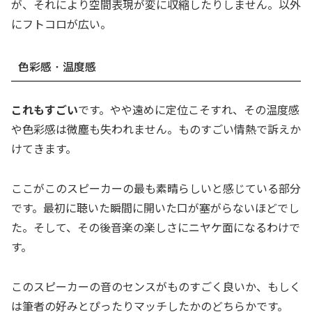
が、それにより空間表現が変に収縮したりしません。以外
にフトコロが広い。
色彩感・温度感
これもすごい
です。やや遠めに定位こそすれ、その温度感
や色彩感は微塵も失われません。ものすごい情熱で訴えか
けてきます。
ここがこのスピーカーの最も素晴らしいと感じている部分
です。最初に聴いた瞬間に開いた口が塞がらないほどでし
た。そして、その後音楽の楽しさにニヤケ面になるわけで
す。
このスピーカーの音のセンスがものすごく良いか、もしく
は筆者の好みとぴったりマッチしたかのどちらかです。