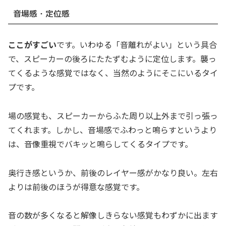
音場感・定位感
ここがすごい
です。いわゆる「音離れがよい」という具合
で、スピーカーの後ろにたたずむように定位します。襲っ
てくるような感覚ではなく、当然のようにそこにいるタイ
プです。
場の感覚も、スピーカーからふた周り以上外まで引っ張っ
てくれます。しかし、音場感でふわっと鳴らすというより
は、音像重視でバキッと鳴らしてくるタイプです。
奥行き感というか、前後のレイヤー感がかなり良い。左右
よりは前後のほうが得意な感覚です。
音の数が多くなると解像しきらない感覚もわずかに出ます