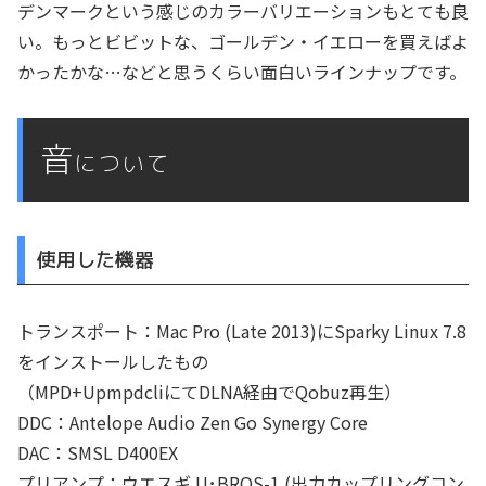
デンマークという感じのカラーバリエーションもとても良
い。もっとビビットな、ゴールデン・イエローを買えばよ
かったかな…などと思うくらい面白いラインナップです。
音
について
使用した機器
トランスポート：Mac Pro (Late 2013)にSparky Linux 7.8
をインストールしたもの
（MPD+UpmpdcliにてDLNA経由でQobuz再生）
DDC：Antelope Audio Zen Go Synergy Core
DAC：SMSL D400EX
プリアンプ：ウエスギ U･BROS-1 (出力カップリングコン