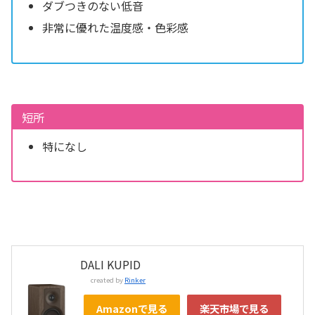
ダブつきのない低音
非常に優れた温度感・色彩感
短所
特になし
DALI KUPID
created by
Rinker
Amazonで見る
楽天市場で見る