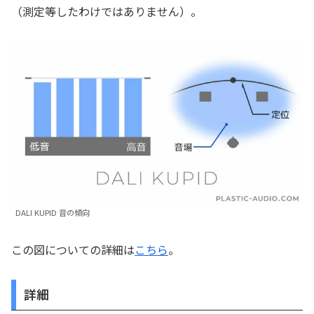
（測定等したわけではありません）。
DALI KUPID 音の傾向
この図についての詳細は
こちら
。
詳細