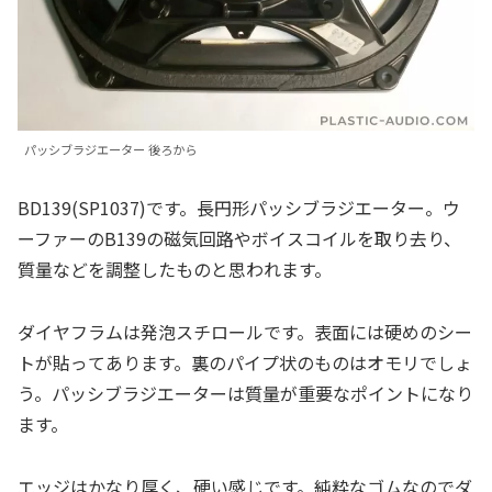
パッシブラジエーター 後ろから
BD139(SP1037)です。長円形パッシブラジエーター。ウ
ーファーのB139の磁気回路やボイスコイルを取り去り、
質量などを調整したものと思われます。
ダイヤフラムは発泡スチロールです。表面には硬めのシー
トが貼ってあります。裏のパイプ状のものはオモリでしょ
う。パッシブラジエーターは質量が重要なポイントになり
ます。
エッジはかなり厚く、硬い感じです。純粋なゴムなのでダ