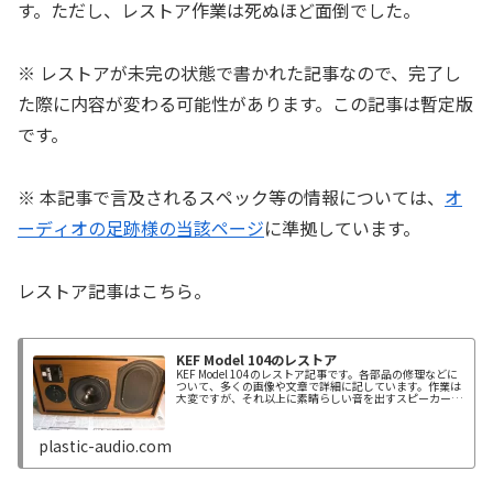
す。ただし、レストア作業は死ぬほど面倒でした。
※ レストアが未完の状態で書かれた記事なので、完了し
た際に内容が変わる可能性があります。この記事は暫定版
です。
※ 本記事で言及されるスペック等の情報については、
オ
ーディオの足跡様の当該ページ
に準拠しています。
レストア記事はこちら。
KEF Model 104のレストア
KEF Model 104のレストア記事です。各部品の修理などに
ついて、多くの画像や文章で詳細に記しています。作業は
大変ですが、それ以上に素晴らしい音を出すスピーカーで
す。
plastic-audio.com