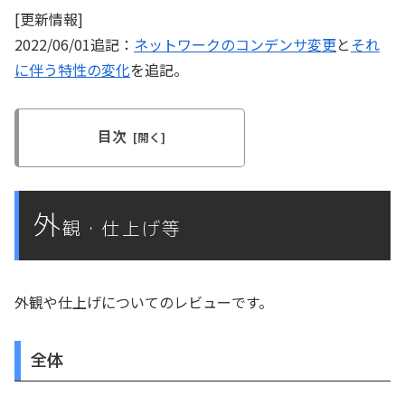
[更新情報]
2022/06/01追記：
ネットワークのコンデンサ変更
と
それ
に伴う特性の変化
を追記。
目次
外
観・仕上げ等
外観や仕上げについてのレビューです。
全体