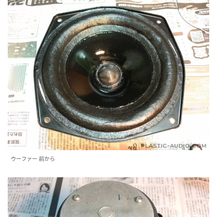
ウーファー 前から