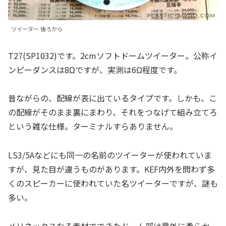
ツイーター 後ろから
T27(SP1032)です。2cmソフトドームツイーター。公称イ
ンピーダンスは8Ωですが、実測は6Ω程度です。
昔ながらの、配線が表に出ているタイプです。しかも、こ
の配線がそのまま裏にまわり、それをつなげて組み立てろ
という雑な仕様。ターミナルすらありません。
LS3/5Aなどにも同一の名前のツイーターが使われていま
すが、見た目が違うものがあります。KEF内外を問わず多
くのスピーカーに使われていた名ツイーターですが、謎も
多い。
メリネックスなる素材でできたドーム部は意外に柔らか