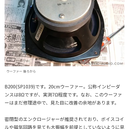
ウーファー 後ろから
B200(SP1039)です。20cmウーファー。公称インピーダ
ンスは8Ωですが、実測7Ω程度です。なお、このウーファ
ーはまだ修理途中で、見た目に改善の余地があります。
密閉型のエンクロージャーが推奨されており、ボイスコイ
ルや磁気回路を見ても大振幅を前提としていないように見