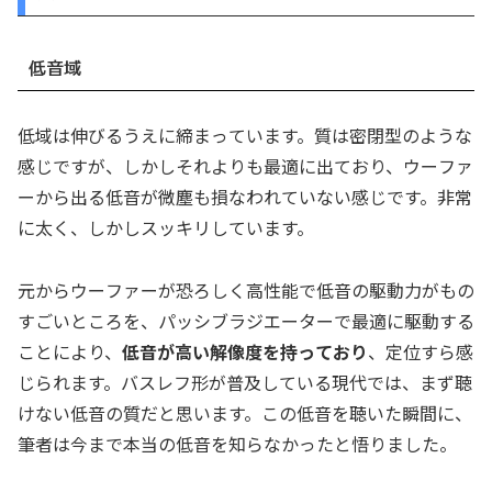
低音域
低域は伸びるうえに締まっています。質は密閉型のような
感じですが、しかしそれよりも最適に出ており、ウーファ
ーから出る低音が微塵も損なわれていない感じです。非常
に太く、しかしスッキリしています。
元からウーファーが恐ろしく高性能で低音の駆動力がもの
すごいところを、パッシブラジエーターで最適に駆動する
ことにより、
低音が高い解像度を持っており
、定位すら感
じられます。バスレフ形が普及している現代では、まず聴
けない低音の質だと思います。この低音を聴いた瞬間に、
筆者は今まで本当の低音を知らなかったと悟りました。