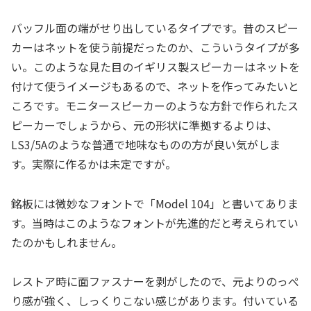
バッフル面の端がせり出しているタイプです。昔のスピー
カーはネットを使う前提だったのか、こういうタイプが多
い。このような見た目のイギリス製スピーカーはネットを
付けて使うイメージもあるので、ネットを作ってみたいと
ころです。モニタースピーカーのような方針で作られたス
ピーカーでしょうから、元の形状に準拠するよりは、
LS3/5Aのような普通で地味なものの方が良い気がしま
す。実際に作るかは未定ですが。
銘板には微妙なフォントで「Model 104」と書いてありま
す。当時はこのようなフォントが先進的だと考えられてい
たのかもしれません。
レストア時に面ファスナーを剥がしたので、元よりのっぺ
り感が強く、しっくりこない感じがあります。付いている