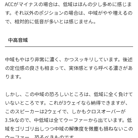
ACCがマイナスの場合は、低域はほんの少し多めに感じま
す。それ以外のポジションの場合は、中域がやや増えるの
で、相対的に低音が多いとは感じません。
中高音域
中域もやはり非常に濃く、かつスッキリしています。後述
の定位感の良さも相まって、実体感とすら呼べる濃さがあ
ります。
しかし、この中域の恐ろしいところは、低域に全く負けて
いないところです。これが3ウェイなら納得できますが、
このスピーカーは2ウェイで、しかもクロスオーバーが
3.5kなので、中低域は全てウーファーから出ています。低
域をゴリゴリ出しつつ中域の解像度を微塵も損ねないこの
ウーファー、恐るべきものです。