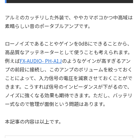
アルミのカッチリした外装で、ややカマボコかつ中高域は
素晴らしい音のポータブルアンプです。
ローノイズであることやゲインを0dBにできることから、
高品質なアッテネーターとして使うことも考えられます。
例えば
FX-AUDIO- PH-A1J
のようなゲインが高すぎるアン
プの前段に接続し、このアンプのボリュームを絞っておく
ことによって、入力信号の電圧を減衰させておくことがで
きます。こうすれば信号のインピーダンスが下がるので、
ノイズに強くなる効果も期待できます。ただし、バッテリ
ー式なので管理が面倒という問題はあります。
本記事の内容は以上です。