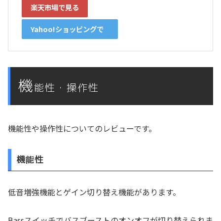
楽天市場で見る
Yahoo!ショッピングで
見る
機
能性・操作性
機能性や操作性についてのレビューです。
機能性
低音増強機能とゲイン切り替え機能があります。
Bassスイッチでバスブーストのオンオフが切り替えられま