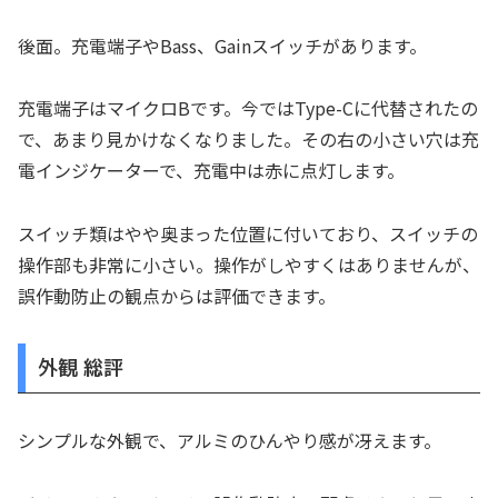
後面。充電端子やBass、Gainスイッチがあります。
充電端子はマイクロBです。今ではType-Cに代替されたの
で、あまり見かけなくなりました。その右の小さい穴は充
電インジケーターで、充電中は赤に点灯します。
スイッチ類はやや奥まった位置に付いており、スイッチの
操作部も非常に小さい。操作がしやすくはありませんが、
誤作動防止の観点からは評価できます。
外観 総評
シンプルな外観で、アルミのひんやり感が冴えます。