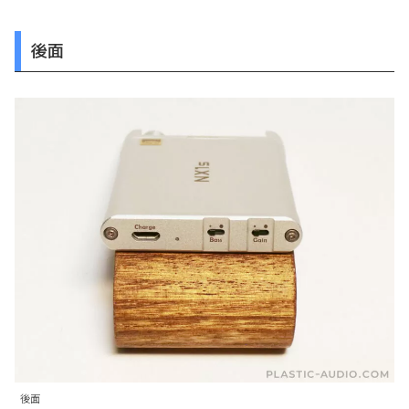
後面
後面