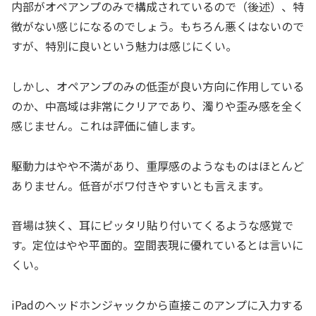
内部がオペアンプのみで構成されているので（後述）、特
徴がない感じになるのでしょう。もちろん悪くはないので
すが、特別に良いという魅力は感じにくい。
しかし、オペアンプのみの低歪が良い方向に作用している
のか、中高域は非常にクリアであり、濁りや歪み感を全く
感じません。これは評価に値します。
駆動力はやや不満があり、重厚感のようなものはほとんど
ありません。低音がボワ付きやすいとも言えます。
音場は狭く、耳にピッタリ貼り付いてくるような感覚で
す。定位はやや平面的。空間表現に優れているとは言いに
くい。
iPadのヘッドホンジャックから直接このアンプに入力する