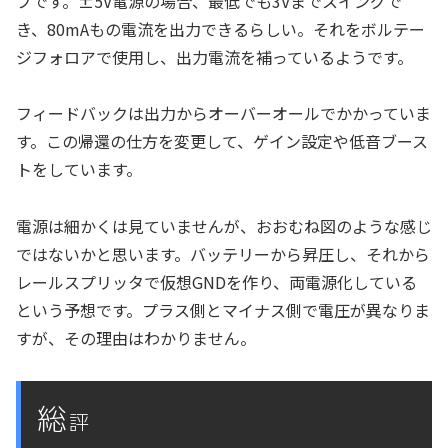
プです。±5V電源の場合、最低でも3Vまでスイングで
き、80mAもの電流を出力できるらしい。それをボルテー
ジフォロアで使用し、出力電流を補っているようです。
フィードバックは出力からオーバーオールでかかっていま
す。この帰還の仕方を変更して、ゲイン設定や低音ブース
トをしています。
電源は細かくは見ていませんが、おおむね図のような感じ
ではないかと思います。バッテリーから昇圧し、それから
レールスプリッタで仮想GNDを作り、両電源化している
という予想です。プラス側とマイナス側で電圧が異なりま
すが、その理由はわかりません。
総
評