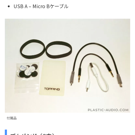
USB A – Micro Bケーブル
付属品