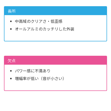
長所
中高域のクリアさ・低歪感
オールアルミのカッチリした外装
欠点
パワー感に不満あり
増幅率が低い（音が小さい）