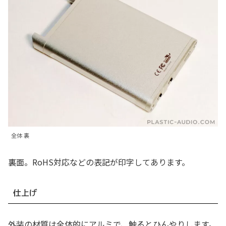
全体 裏
裏面。RoHS対応などの表記が印字してあります。
仕上げ
外装の材質は全体的にアルミで、触るとひんやりします。