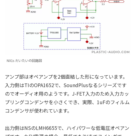
NX1s だいたいの回路図
アンプ部はオペアンプを2個直結した形になっています。
入力側はTIのOPA1652で、SoundPlusなるシリーズです
のでオーディオ用のようです。J-FET入力のため入力カッ
プリングコンデンサを小さくでき、実際、1uFのフィルム
コンデンサが使われています。
出力側はNSのLMH6655で、ハイパワーな低電圧オペアン