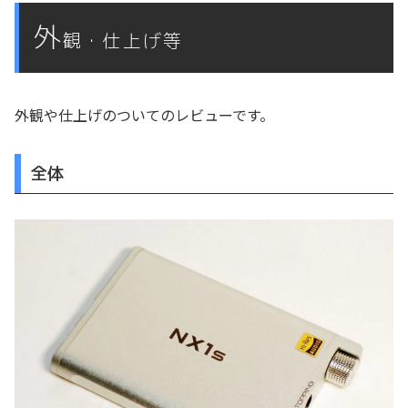
外
観・仕上げ等
外観や仕上げのついてのレビューです。
全体