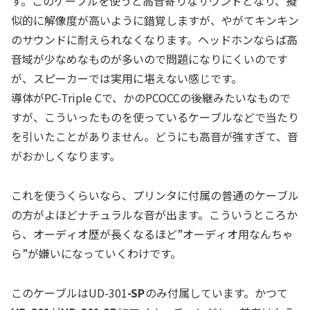
す。このケーブルを使うと高音寄りなサウンドとなり、擬
似的に解像度が高いように錯覚しますが、やがてキンキン
のサウンドに耐えられなくなります。ヘッドホンならば高
音域が少なめなものが多いので問題になりにくいのです
が、スピーカーでは実用に堪えない感じです。
導体がPC-Triple Cで、かのPCOCCの後継みたいなもので
すが、こういったものを使っているケーブルなどで当たり
を引いたことがありません。どうにも高音が強すぎて、音
がおかしくなります。
これを使うくらいなら、プリンタに付属の普通のケーブル
の方がよほどナチュラルな音が出ます。こういうところか
ら、オーディオ歴が長くなるほど”オーディオ用なんちゃ
ら”が嫌いになっていくわけです。
このケーブルはUD-301
-SP
のみ付属しています。かつて