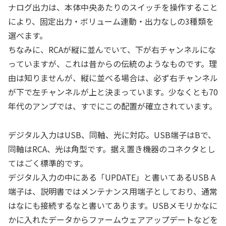
ナログ出力は、本体中央あたりのスイッチを操作すること
により、固定出力・ボリューム連動・出力なしの3種類を
選べます。
ちなみに、RCAが縦に並んでいて、下が右チャンネルにな
っていますが、これは昔からの伝統のようなものです。理
由は知りませんが、縦に並べる場合は、必ず右チャンネル
が下で左チャンネルが上と決まっています。少なくとも70
年代のアンプでは、すでにこの配置が確立されています。
デジタル入力はUSB、同軸、光に対応。USB端子はBで、
同軸はRCA、光は角型です。据え置き機器のコネクタとし
てはごく標準的です。
デジタル入力の中にある「UPDATE」と書いてあるUSB A
端子は、説明書ではメンテナンス用端子としており、通常
はなにも接続するなと書いてあります。USBメモリかなに
かに入れたデータからファームウェアアップデートなどを