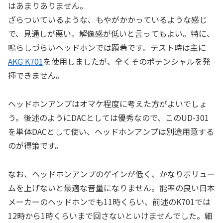
はあまりありません。
ざらついているような、もやがかかっているような感じ
で、見通しが悪い。解像感が低いと言ってもよい。特に、
鳴らしづらいヘッドホンでは顕著です。テスト時は主に
AKG K701
を使用しましたが、全くそのポテンシャルを発
揮できません。
ヘッドホンアンプはオマケ程度に考えた方がよいでしょ
う。後述のようにDACとしては優秀なので、このUD-301
を単体DACとして使い、ヘッドホンアンプは別途用意する
のが得策です。
なお、ヘッドホンアンプのゲインが低く、かなりボリュー
ムを上げないと最適な音量になりません。能率の良い日本
メーカーのヘッドホンでも11時くらい、前述のK701では
12時から1時くらいまで回さないといけませんでした。細