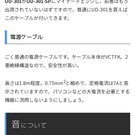
UD-301
が
UD-301-SP
にマイナーチェンジし、前者はもう
出荷されていないはずですので、普通にUD-301を買えば
このケーブルが付いてきます。
電源ケーブル
ごく普通の電源ケーブルです。ケーブル本体がVCTFK、2
重絶縁構造なので、安全性が高い。
2
長さは1.8m程度。0.75mm
と細めで、定格電流は7Aと表
示されていますので、パソコンなどの大電流を必要とする
機器に流用しないようにしましょう。
音
について