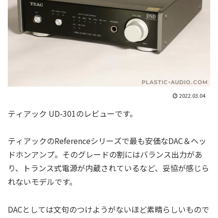
2022.03.04
ティアック UD-301のレビューです。
ティアックのReferenceシリーズで最も安価なDAC＆ヘッ
ドホンアンプ。そのグレードの割にはバランス出力があ
り、トランス式電源が内蔵されているなど、妥協が感じら
れないモデルです。
DACとしては文句のつけようがないほど素晴らしいもので