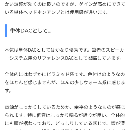
かい調整が効くのは良いのですが、ゲインが高めにできて
いる単体ヘッドホンアンプとは使用感が違います。
単体DACとして…
本気は単体DACとしてはかなり優秀です。筆者のスピーカ
ーシステム用のリファレンスDACとして君臨しています。
全体的にはわずかにピラミッド系です。色付けのようなの
をほとんど感じませんが、ほんの少しウォーム系に感じま
す。
電源がしっかりしているためか、余裕のようなものが感じ
られます。特に低音はしっかり鳴るが締りが良い。全体的
にも腰が据わっており、どっしりしている感じで、懐が深