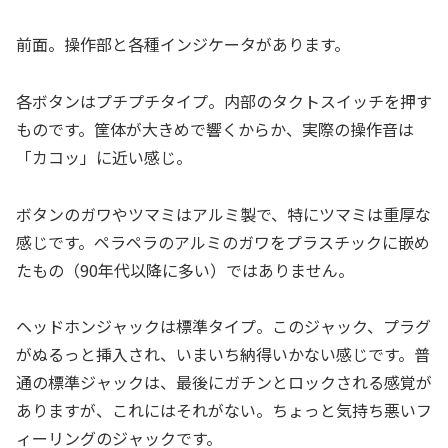
前面。操作部と各種インジケータがあります。
各ボタンはプチプチタイプ。内部のタクトスイッチを押す
ものです。筐体が大きめで響くからか、実際の操作音は
「カコッ」に近い感じ。
ボタンのガワやツマミはアルミ製で、特にツマミは重厚な
感じです。ペラペラのアルミのガワをプラスチックに嵌め
たもの（90年代以降に多い）ではありません。
ヘッドホンジャックは標準タイプ。このジャック、プラグ
がぬるっと挿入され、いまいち納得いかない感じです。普
通の標準ジャックは、最後にガチンとロックされる感覚が
ありますが、これにはそれがない。ちょっと気持ち悪いフ
ィーリングのジャックです。