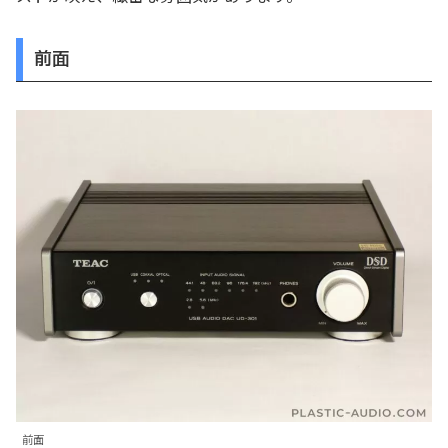
前面
前面