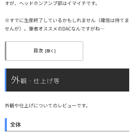
すが、ヘッドホンアンプ部はイマイチです。
※すでに生産終了しているかもしれません（確信は持てま
せんが）。筆者オススメのDACなんですがね…
目次
外
観・仕上げ等
外観や仕上げについてのレビューです。
全体