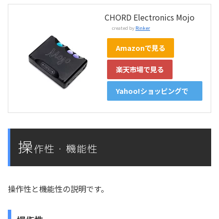
CHORD Electronics Mojo
created by
Rinker
Amazonで見る
楽天市場で見る
Yahoo!ショッピングで
見る
操
作性・機能性
操作性と機能性の説明です。