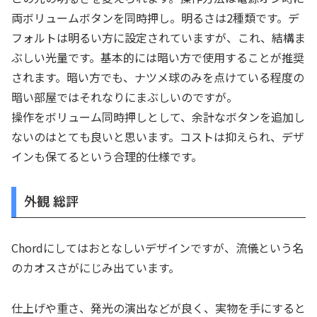
両ボリュームボタンを同時押し。明るさは2種類です。デ
フォルトは明るい方に設定されていますが、これ、結構ま
ぶしい光量です。基本的には暗い方で使用することが推奨
されます。暗い方でも、ナツメ球のみを点けている程度の
暗い部屋ではそれなりにまぶしいのですが。
操作をボリューム同時押しとして、余計なボタンを追加し
ないのはとても良いと思います。コストは抑えられ、デザ
インも保てるという合理的仕様です。
外観 総評
Chordにしてはおとなしいデザインですが、流儀という名
のカオスさがにじみ出ています。
仕上げや重さ、発光の演出などが良く、実物を手にすると