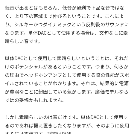
低音が出るとはもちろん、低音が過剰で下品な音ではな
く、より下の帯域まで伸びるということです。これによ
り、シルキーかつダイナミックという反則級のサウンドに
なります。単体DACとして使用する場合は、文句なしに素
晴らしい音です。
単体DACとして使用して素晴らしいということは、それだ
けのポテンシャルがあるということです。つまり、何らか
の理由でヘッドホンアンプとして使用する際の性能がスポ
イルされていることがわかります。それは、結果的に電源
が貧弱なことに起因している気がします。廉価モデルなら
ではの妥協かもしれません。
しかし素晴らしいのは音だけです。単体DACとして使用す
るのであれば据え置きしたくなりますが、そのように使用
するには不便です。詳細は後述。