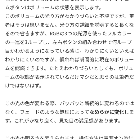
ムボタンはボリュームの状態を表示します。
このボリュームの光り方がわかりづらいと不評ですが、筆
者はそうは思いません。光り方の詳細を説明すると長くな
るので省きますが、RGBの3つの光源を使ったフルカラー
の一巡を3ループし、左右ボタンの組み合わせで何ループ
目かわかるようになっている感じ。わかりにくいといえば
わかりにくいのですが、慣れれば瞬間的に現在のボリュー
ムを認識できます。たとえわかりづらいとしても、ボリュ
ームの状態が表示されているだけマシだと思うのは筆者だ
けではないはず。
この光の色が変わる際、パッパッと断続的に変わるのでは
なく、フェードのような処理によって
なめらかに変化
しま
す。これがかなり良く、見た目の満足感があります。
この光の明るさを変えられます。操作方法は電源オン時に