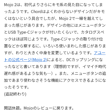
Mojo 2は、初代よりさらにキモ系の見た目になってしま
ったようです。Chordはよくわからないデザインだがキモ
くはないという具合でしたが、Mojo 2で一線を越えてし
まった感じがあります。デザインの他にはメニューボタン
とUSB Type-Cジャックが付いたくらいで、カタログスペ
ックはほぼ同じようです。Type-Cジャックの取り付け位
置などから察するに、いろいろ使いまわした感じがありま
すが、わりと大きく中身を変更しているようです。
アユー
トの公式ページ(Mojo 2)
によると、DCカップリングにな
ったなどと書いてあります（理想的ですが、イマイチ時代
遅れ感があるような気も…）。また、メニューボタンの追
加であまり使わなさそうな機能にアクセスできるようにな
ったそうです。
(追記終わり)
閑話休題。Mojoのレビューに戻ります。