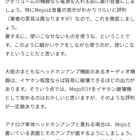
グボリュームの機器なら電源を入れる前に最小音量にしま
しょう。特にMojoは音量の表示がわかりづらいと評判
（筆者の意見は異なりますが）なので、これを徹底しまし
ょう。
要するに、使いこなせないものを使うな、ということで
す。このように細かいケアをしながら使うのが、使いこな
すということだと思います。
大抵のまともなヘッドホンアンプ機能のあるオーディオ機
器は、イヤホン程度ならば容易に破壊できるほどの出力が
あります。そういう点では、Mojoだけをイヤホン破壊機
として攻めるのはおかしいと思いますが、そのような評判
が一定数あります。
アナログ単体ヘッドホンアンプと重ねる場合は、Mojoと
書いている表面とそのアンプが面するようにしましょう。