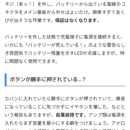
ネジ（多ッ！）を外し、バッテリーから出ている電線のコ
ネクタをメイン基板から外せばよいだけ。簡単すぎてあく
びが出そうな作業です。
保証はなくなります
。
バッテリーを外した状態で充電端子に電源を接続すると、
いかにも「バッテリーが死んでいる！」のような警告らし
き雰囲気でバッテリー残量を示すLEDが点滅しますが、特
に問題なく使用できます。
ボタンが勝手に押されている…？
カバンに入れていたら勝手にボタンが押されていて、爆音
になっていることに気づかずにイヤホンを壊した、などと
いう報告もありますが、
自業自得です
。アンプ類は電源を
入れたらまず音量を最小にする癖をつけましょう。アナロ