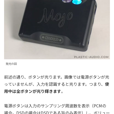
発光の図
前述の通り、ボタンが光ります。画像では電源ボタンが光
っていませんが、入力を認識すると光ります。つまり、
使
用中は全ボタンが光り輝きます
。
電源ボタンは入力のサンプリング周波数を表示（PCMの
場合。DSDの場合はDSDである旨のみ表示）し、ボリュー