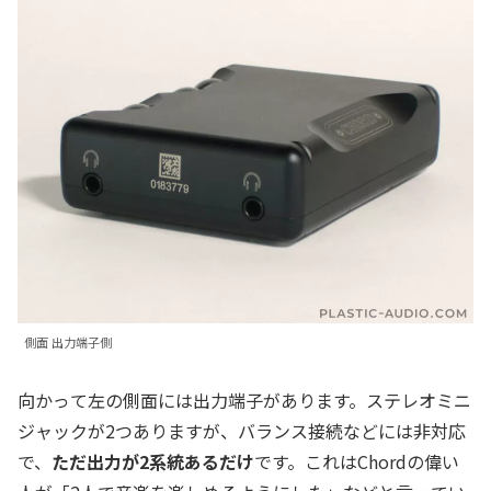
側面 出力端子側
向かって左の側面には出力端子があります。ステレオミニ
ジャックが2つありますが、バランス接続などには非対応
で、
ただ出力が2系統あるだけ
です。これはChordの偉い