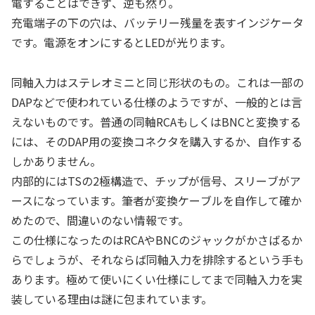
電することはできず、逆も然り。
充電端子の下の穴は、バッテリー残量を表すインジケータ
です。電源をオンにするとLEDが光ります。
同軸入力はステレオミニと同じ形状のもの。これは一部の
DAPなどで使われている仕様のようですが、一般的とは言
えないものです。普通の同軸RCAもしくはBNCと変換する
には、そのDAP用の変換コネクタを購入するか、自作する
しかありません。
内部的にはTSの2極構造で、チップが信号、スリーブがア
ースになっています。筆者が変換ケーブルを自作して確か
めたので、間違いのない情報です。
この仕様になったのはRCAやBNCのジャックがかさばるか
らでしょうが、それならば同軸入力を排除するという手も
あります。極めて使いにくい仕様にしてまで同軸入力を実
装している理由は謎に包まれています。