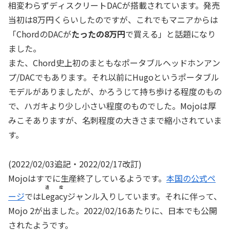
相変わらずディスクリートDACが搭載されています。発売
当初は8万円くらいしたのですが、これでもマニアからは
「ChordのDACが
たったの8万円
で買える」と話題になり
ました。
また、Chord史上初のまともなポータブルヘッドホンアン
プ/DACでもあります。それ以前にHugoというポータブル
モデルがありましたが、かろうじて持ち歩ける程度のもの
で、ハガキより少し小さい程度のものでした。Mojoは厚
みこそありますが、名刺程度の大きさまで縮小されていま
す。
(2022/02/03追記・2022/02/17改訂)
Mojoはすでに生産終了しているようです。
本国の公式ペ
遺産
ージ
では
Legacy
ジャンル入りしています。それに伴って、
Mojo 2が出ました。2022/02/16あたりに、日本でも公開
されたようです。