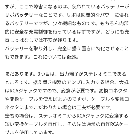
すが、ここで障害になるのは、使われているバッテリーが
リポバッテリー
なことです。リポは瞬間的なパワーに優れ
るバッテリーですが、少々繊細なものです。もちろん内部
的に安全な充電制御を行っているはずですが、どうにも充
電しっぱなしでは不安が残ります。
バッテリーを取り外し、完全に据え置きに特化させること
もできます。これについては後述。
まだあります。3つ目は、出力端子がステレオミニである
ところです。据え置き機器のアンプに入力する場合、大抵
はRCAジャックですので、変換が必要です。変換コネクタ
や変換ケーブルを使えばよいのですが、ケーブルや変換コ
ネクタにまでこだわりたい場合は工夫が必要です。
筆者の場合は、ステレオミニからRCAジャックに変換する
短い変換ケーブルを自作し、その先は通常の自作RCAケー
ブルを使用しています。