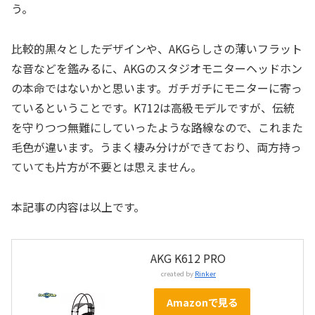
う。
比較的黒々としたデザインや、AKGらしさの薄いフラット
な音などを鑑みるに、AKGのスタジオモニターヘッドホン
の本命ではないかと思います。ガチガチにモニターに寄っ
ているということです。K712は高級モデルですが、伝統
を守りつつ無難にしていったような路線なので、これまた
毛色が違います。うまく棲み分けができており、両方持っ
ていても片方が不要とは思えません。
本記事の内容は以上です。
AKG K612 PRO
created by
Rinker
Amazonで見る