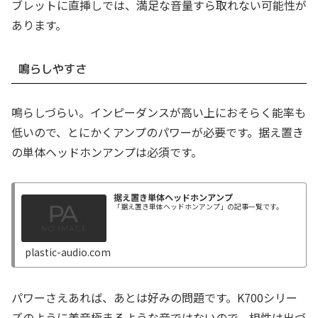
ブレットに直挿しでは、満足な音量すら取れない可能性が
あります。
鳴らしやすさ
鳴らしづらい。インピーダンスが高い上におそらく能率も
低いので、とにかくアンプのパワーが必要です。据え置き
の単体ヘッドホンアンプは必須です。
据え置き単体ヘッドホンアンプ
「据え置き単体ヘッドホンアンプ」の記事一覧です。
plastic-audio.com
パワーさえあれば、あとは好みの問題です。K700シリー
ズのように美音極まるような音ではないので、相性は出づ