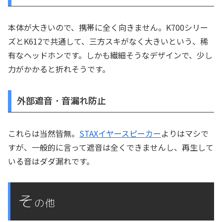
本体が大きいので、携帯に全く向きません。K700シリー
ズとK612で共通して、三方スキがなく大きいという、稀
有なヘッドホンです。しかも繊細そうなデザインで、少し
力がかかると折れそうです。
外部遮音・音漏れ防止
これらは当然皆無。
STAXイヤースピーカー
よりはマシで
すが、一般的に言って遮音は全くできませんし、再生して
いる音はダダ漏れです。
そ
の他