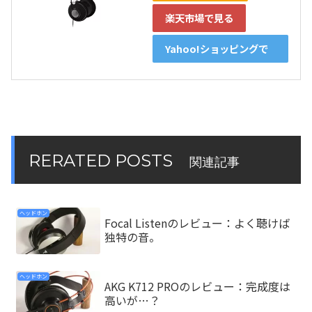
楽天市場で見る
Yahoo!ショッピングで
見る
RERATED POSTS
関連記事
ヘッドホン
Focal Listenのレビュー：よく聴けば
独特の音。
ヘッドホン
AKG K712 PROのレビュー：完成度は
高いが…？