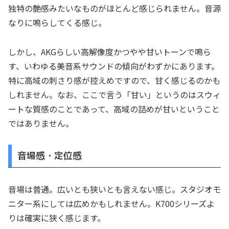
独特の艶感みたいなものがほとんど感じられません。音源
なりに鳴らしてくる感じ。
しかし、AKGらしい高解像度かつやや甘いトーンで鳴ら
す、いわゆる美音系サウンドの傾向がわずかにあります。
特に高域の刺さり感が控えめですので、甘く感じるのかも
しれません。なお、ここで言う「甘い」というのはスウィ
ートな質感のことであって、高域の詰めが甘いということ
ではありません。
音場感・定位感
音場は普通。広いとも狭いとも言えない感じ。スタジオモ
ニター系にしては広めかもしれません。K700シリーズよ
りは確実に狭く感じます。