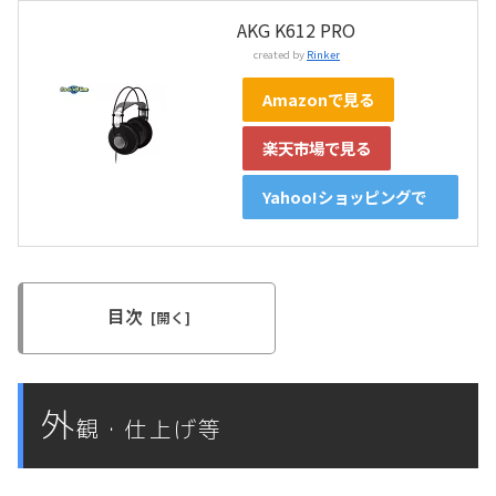
AKG K612 PRO
created by
Rinker
Amazonで見る
楽天市場で見る
Yahoo!ショッピングで
見る
目次
外
観・仕上げ等