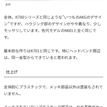
全体
全体。K700シリーズと同じような”いつものAKGのデザイ
ン”ですが、ハウジング部のデザインがやや異なり、少し
モッサリしています。先代モデルのK601と全く同じで
す。
基本的な作りはK701と同じです。特にヘッドバンド周辺
は、同一金型からできていると思われます。
仕上げ
全体的にプラスチックで、メッキ部品以外は塗装もされて
いません。
メッキされていないプラスチック部品は、やや茶色がかっ